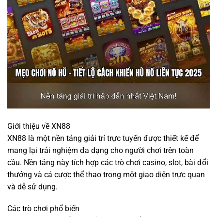
Giới thiệu về XN88
XN88 là một nền tảng giải trí trực tuyến được thiết kế để
mang lại trải nghiệm đa dạng cho người chơi trên toàn
cầu. Nền tảng này tích hợp các trò chơi casino, slot, bài đổi
thưởng và cá cược thể thao trong một giao diện trực quan
và dễ sử dụng.
Các trò chơi phổ biến