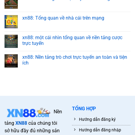
xn88: Tổng quan về nhà cái trên mạng
xn88: một cái nhìn tổng quan về nền tảng cược
trực tuyến
xn88: Nền tảng trò chơi trực tuyến an toàn và tiện
ích
TỔNG HỢP
Nền
Hướng dẫn đăng ký
tảng
XN88
của chúng tôi
Hướng dẫn đăng nhập
sở hữu đầy đủ những sản