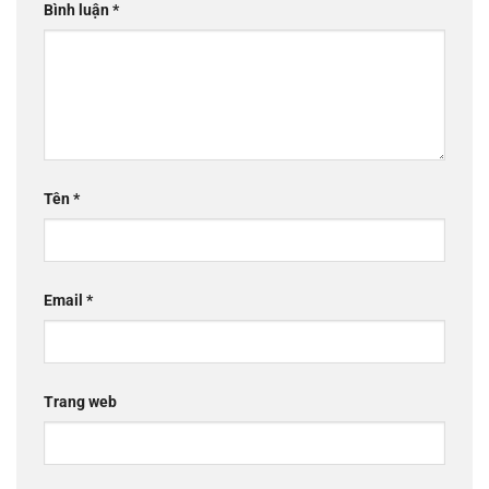
Bình luận
*
Tên
*
Email
*
Trang web