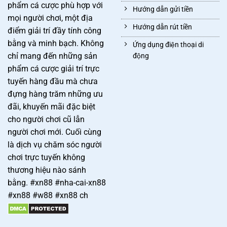
phẩm cá cược phù hợp với
Hướng dẫn gửi tiền
mọi người chơi, một địa
Hướng dẫn rút tiền
điểm giải trí đầy tính công
bằng và minh bạch. Không
Ứng dụng điện thoại di
chỉ mang đến những sản
động
phẩm cá cược giải trí trực
tuyến hàng đầu mà chưa
đựng hàng trăm những ưu
đãi, khuyến mãi đặc biệt
cho người chơi cũ lẫn
người chơi mới. Cuối cùng
là dịch vụ chăm sóc người
chơi trực tuyến không
thương hiệu nào sánh
bằng. #xn88 #nha-cai-xn88
#xn88 #w88 #xn88 ch