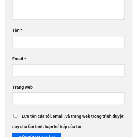
Tên
*
Email
*
Trang web
Lưu tên của tôi, email, và trang web trong trình duyệt
này cho lần bình luận kế tiếp của tôi.