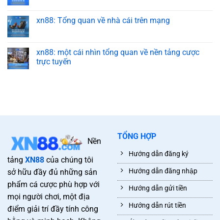
xn88: Tổng quan về nhà cái trên mạng
xn88: một cái nhìn tổng quan về nền tảng cược
trực tuyến
TỔNG HỢP
Nền
Hướng dẫn đăng ký
tảng
XN88
của chúng tôi
Hướng dẫn đăng nhập
sở hữu đầy đủ những sản
phẩm cá cược phù hợp với
Hướng dẫn gửi tiền
mọi người chơi, một địa
Hướng dẫn rút tiền
điểm giải trí đầy tính công