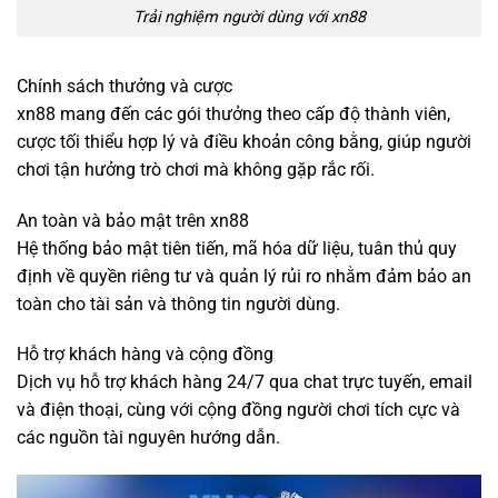
Trải nghiệm người dùng với xn88
Chính sách thưởng và cược
xn88 mang đến các gói thưởng theo cấp độ thành viên,
cược tối thiểu hợp lý và điều khoản công bằng, giúp người
chơi tận hưởng trò chơi mà không gặp rắc rối.
An toàn và bảo mật trên xn88
Hệ thống bảo mật tiên tiến, mã hóa dữ liệu, tuân thủ quy
định về quyền riêng tư và quản lý rủi ro nhằm đảm bảo an
toàn cho tài sản và thông tin người dùng.
Hỗ trợ khách hàng và cộng đồng
Dịch vụ hỗ trợ khách hàng 24/7 qua chat trực tuyến, email
và điện thoại, cùng với cộng đồng người chơi tích cực và
các nguồn tài nguyên hướng dẫn.