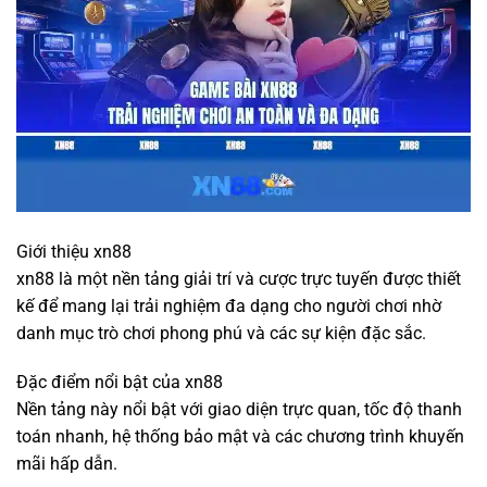
Giới thiệu xn88
xn88 là một nền tảng giải trí và cược trực tuyến được thiết
kế để mang lại trải nghiệm đa dạng cho người chơi nhờ
danh mục trò chơi phong phú và các sự kiện đặc sắc.
Đặc điểm nổi bật của xn88
Nền tảng này nổi bật với giao diện trực quan, tốc độ thanh
toán nhanh, hệ thống bảo mật và các chương trình khuyến
mãi hấp dẫn.