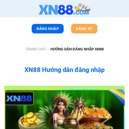
Chuyển
đến
nội
dung
ĐĂNG NHẬP
ĐĂNG KÝ
TRANG CHỦ
|
HƯỚNG DẪN ĐĂNG NHẬP XN88
XN88 Hướng dẫn đăng nhập