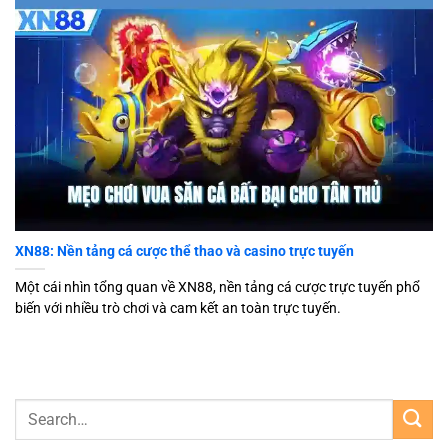
XN88: Nền tảng cá cược thể thao và casino trực tuyến
Một cái nhìn tổng quan về XN88, nền tảng cá cược trực tuyến phổ
biến với nhiều trò chơi và cam kết an toàn trực tuyến.