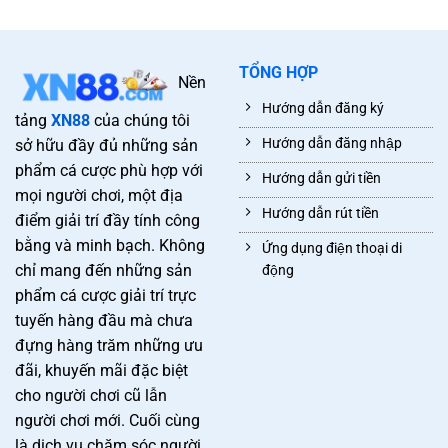
TỔNG HỢP
Nền
Hướng dẫn đăng ký
tảng
XN88
của chúng tôi
Hướng dẫn đăng nhập
sở hữu đầy đủ những sản
phẩm cá cược phù hợp với
Hướng dẫn gửi tiền
mọi người chơi, một địa
Hướng dẫn rút tiền
điểm giải trí đầy tính công
bằng và minh bạch. Không
Ứng dụng điện thoại di
chỉ mang đến những sản
động
phẩm cá cược giải trí trực
tuyến hàng đầu mà chưa
đựng hàng trăm những ưu
đãi, khuyến mãi đặc biệt
cho người chơi cũ lẫn
người chơi mới. Cuối cùng
là dịch vụ chăm sóc người