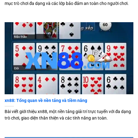
mục trò chơi đa dạng và các lớp bảo đảm an toàn cho người chơi.
xn88: Tổng quan về nền tảng và tiềm năng
Bài viết giới thiệu xn88, một nền tảng giải trí trực tuyến với đa dạng
trò chơi, giao diện thân thiện và các tính năng an toàn.