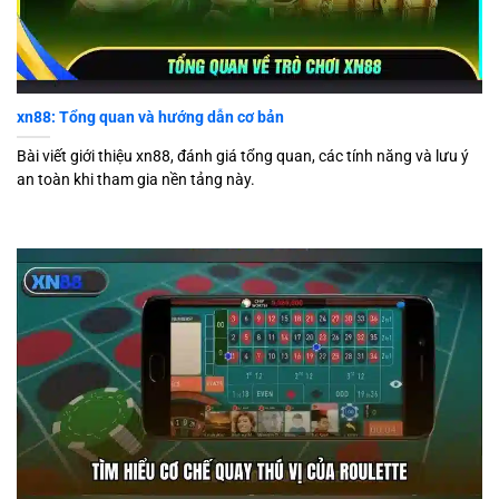
xn88: Tổng quan và hướng dẫn cơ bản
Bài viết giới thiệu xn88, đánh giá tổng quan, các tính năng và lưu ý
an toàn khi tham gia nền tảng này.