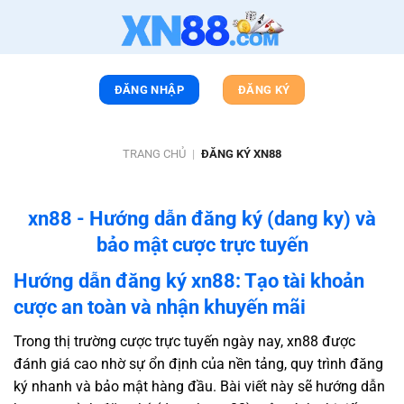
Chuyển
đến
nội
dung
ĐĂNG NHẬP
ĐĂNG KÝ
TRANG CHỦ
|
ĐĂNG KÝ XN88
xn88 - Hướng dẫn đăng ký (dang ky) và
bảo mật cược trực tuyến
Hướng dẫn đăng ký xn88: Tạo tài khoản
cược an toàn và nhận khuyến mãi
Trong thị trường cược trực tuyến ngày nay, xn88 được
đánh giá cao nhờ sự ổn định của nền tảng, quy trình đăng
ký nhanh và bảo mật hàng đầu. Bài viết này sẽ hướng dẫn