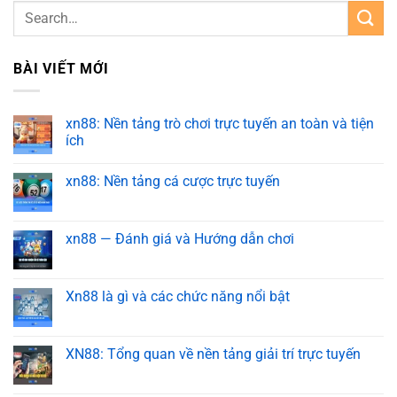
BÀI VIẾT MỚI
xn88: Nền tảng trò chơi trực tuyến an toàn và tiện
ích
xn88: Nền tảng cá cược trực tuyến
xn88 — Đánh giá và Hướng dẫn chơi
Xn88 là gì và các chức năng nổi bật
XN88: Tổng quan về nền tảng giải trí trực tuyến