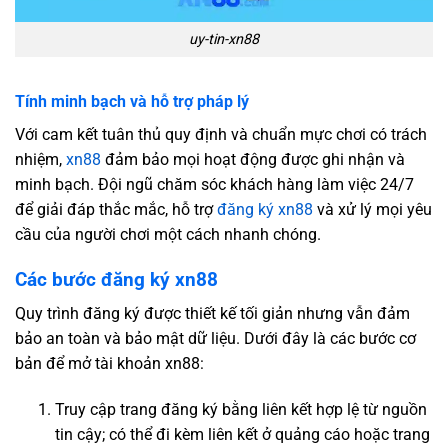
uy-tin-xn88
Tính minh bạch và hỗ trợ pháp lý
Với cam kết tuân thủ quy định và chuẩn mực chơi có trách
nhiệm,
xn88
đảm bảo mọi hoạt động được ghi nhận và
minh bạch. Đội ngũ chăm sóc khách hàng làm việc 24/7
để giải đáp thắc mắc, hỗ trợ
đăng ký xn88
và xử lý mọi yêu
cầu của người chơi một cách nhanh chóng.
Các bước đăng ký xn88
Quy trình đăng ký được thiết kế tối giản nhưng vẫn đảm
bảo an toàn và bảo mật dữ liệu. Dưới đây là các bước cơ
bản để mở tài khoản xn88:
Truy cập trang đăng ký bằng liên kết hợp lệ từ nguồn
tin cậy; có thể đi kèm liên kết ở quảng cáo hoặc trang