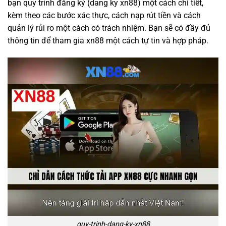
bạn quy trình đăng ký (dang ky xn88) một cách chi tiết,
kèm theo các bước xác thực, cách nạp rút tiền và cách
quản lý rủi ro một cách có trách nhiệm. Bạn sẽ có đầy đủ
thông tin để tham gia xn88 một cách tự tin và hợp pháp.
quy-trinh-dang-ky-xn88