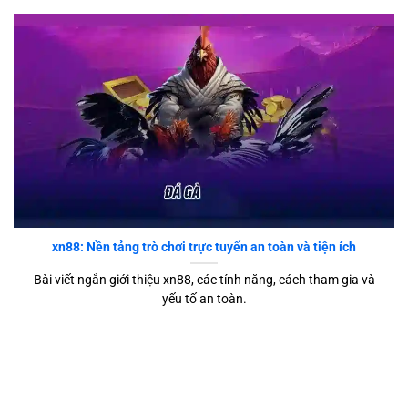
xn88: Nền tảng trò chơi trực tuyến an toàn và tiện ích
Bài viết ngắn giới thiệu xn88, các tính năng, cách tham gia và
yếu tố an toàn.