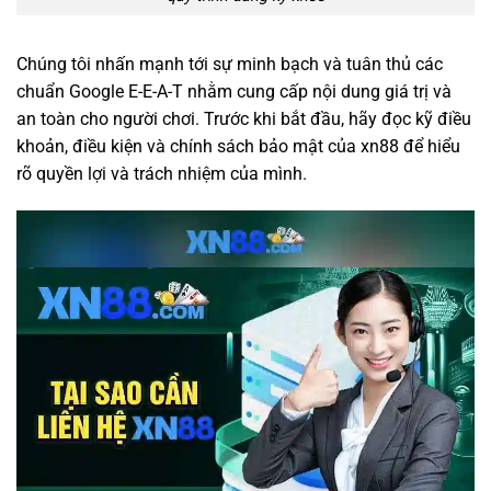
Chúng tôi nhấn mạnh tới sự minh bạch và tuân thủ các
chuẩn Google E-E-A-T nhằm cung cấp nội dung giá trị và
an toàn cho người chơi. Trước khi bắt đầu, hãy đọc kỹ điều
khoản, điều kiện và chính sách bảo mật của xn88 để hiểu
rõ quyền lợi và trách nhiệm của mình.