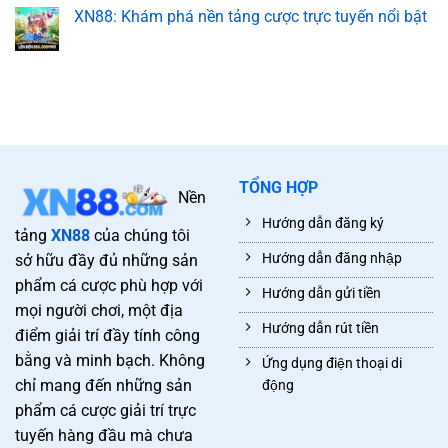
XN88: Khám phá nền tảng cược trực tuyến nổi bật
TỔNG HỢP
Nền
Hướng dẫn đăng ký
tảng
XN88
của chúng tôi
Hướng dẫn đăng nhập
sở hữu đầy đủ những sản
phẩm cá cược phù hợp với
Hướng dẫn gửi tiền
mọi người chơi, một địa
Hướng dẫn rút tiền
điểm giải trí đầy tính công
bằng và minh bạch. Không
Ứng dụng điện thoại di
chỉ mang đến những sản
động
phẩm cá cược giải trí trực
tuyến hàng đầu mà chưa