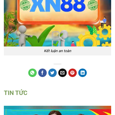
Kết luận an toàn
TIN TỨC