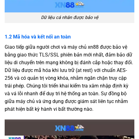
Dữ liệu cá nhân được bảo vệ
1.2 Mã hóa và kết nối an toàn
Giao tiếp giữa người chơi và máy chủ xn88 được bảo vệ
bằng giao thức TLS/SSL phiên bản mới nhất, đảm bảo dữ
liệu di chuyển trên mạng không bị đánh cắp hoặc thay đổi.
Dữ liệu được mã hóa khi lưu trữ (at rest) với chuẩn AES-
256 và có quản trị vòng khóa, nhằm ngăn chặn truy cập
trái phép. Chúng tôi triển khai kiểm tra xâm nhập định kỳ
và vá lỗi nhanh để duy trì hệ thống an toàn. Sự đồng bộ
giữa máy chủ và ứng dụng được giám sát liên tục nhằm
phát hiện bất kỳ hành vi bất thường nào.