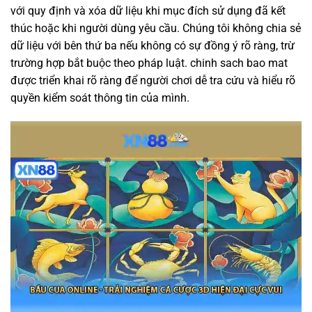
với quy định và xóa dữ liệu khi mục đích sử dụng đã kết
thúc hoặc khi người dùng yêu cầu. Chúng tôi không chia sẻ
dữ liệu với bên thứ ba nếu không có sự đồng ý rõ ràng, trừ
trường hợp bắt buộc theo pháp luật. chinh sach bao mat
được triển khai rõ ràng để người chơi dễ tra cứu và hiểu rõ
quyền kiểm soát thông tin của mình.