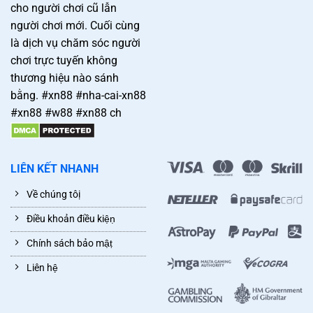
cho người chơi cũ lẫn
người chơi mới. Cuối cùng
là dịch vụ chăm sóc người
chơi trực tuyến không
thương hiệu nào sánh
bằng. #xn88 #nha-cai-xn88
#xn88 #w88 #xn88 ch
LIÊN KẾT NHANH
Về chúng tôị
Điều khoản điều kiệṇ
Chính sách bảo mậṭ
Liên hệ̣