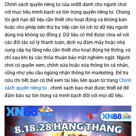
Chính sách quyền riêng tư của xn88 dành cho người chơi
với mục tiêu minh bạch và tôn trọng quyền riêng tư. Chúng
tôi giới hạn dữ liệu cần thiết cho hoạt động và không bán
hoặc cho phép bên thứ ba tiếp cận lợi ích từ dữ liệu người
dùng mà không sự đồng ý. Dữ liệu có thể được chia sẻ với
các đối tác xử lý thanh toán, dịch vụ đám mây hoặc nhà
cung cấp hạ tầng nếu cần thiết cho hoạt động hệ thống, và
chỉ sau khi ký các thỏa thuận bảo mật nghiêm ngặt. Người
chơi có quyền xem, chỉnh sửa hoặc xóa thông tin cá nhân,
cũng như yêu cầu ngừng nhận thông tin marketing. Để tra
cứu chi tiết, bạn có thể xem tài liệu liên quan từ trang
Chính
sách quyền riêng tư
. chinh sach bao mat được thiết kế để
đảm bảo sự tôn trọng và minh bạch đối với mọi dữ liệu.