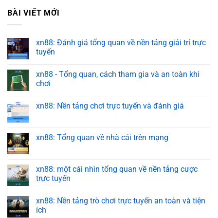
BÀI VIẾT MỚI
xn88: Đánh giá tổng quan về nền tảng giải trí trực
tuyến
xn88 - Tổng quan, cách tham gia và an toàn khi
chơi
xn88: Nền tảng chơi trực tuyến và đánh giá
xn88: Tổng quan về nhà cái trên mạng
xn88: một cái nhìn tổng quan về nền tảng cược
trực tuyến
xn88: Nền tảng trò chơi trực tuyến an toàn và tiện
ích