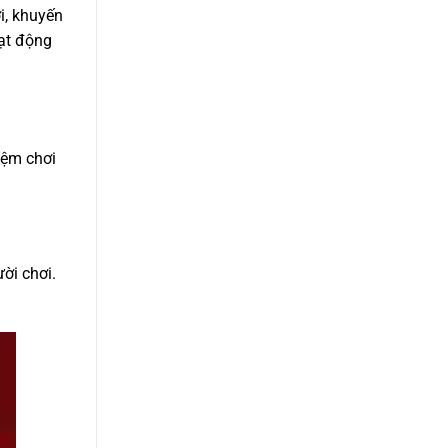
i, khuyến
oạt động
iệm chơi
ời chơi.