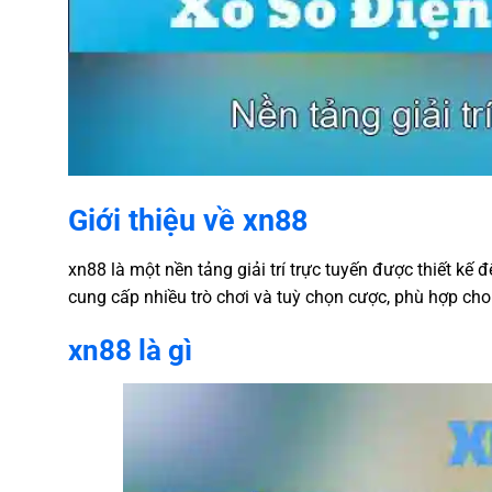
Giới thiệu về xn88
xn88 là một nền tảng giải trí trực tuyến được thiết kế
cung cấp nhiều trò chơi và tuỳ chọn cược, phù hợp ch
xn88 là gì