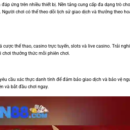
à đáp ứng trên nhiều thiết bị. Nền tảng cung cấp đa dạng trò chơ
Người chơi có thể theo dõi lịch sử giao dịch và thưởng theo h
ược thể thao, casino trực tuyến, slots và live casino. Trải ngh
i chơi thưởng thức mỗi phiên chơi.
 yêu cầu xác thực danh tính để đảm bảo giao dịch và bảo vệ ngư
ền và bắt đầu chơi ngay.