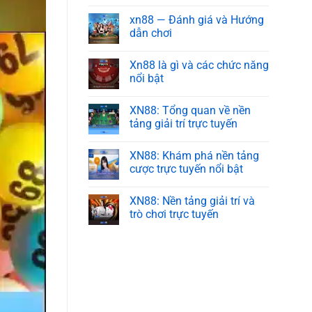
xn88 — Đánh giá và Hướng
dẫn chơi
Xn88 là gì và các chức năng
nổi bật
XN88: Tổng quan về nền
tảng giải trí trực tuyến
XN88: Khám phá nền tảng
cược trực tuyến nổi bật
XN88: Nền tảng giải trí và
trò chơi trực tuyến