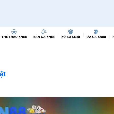
THỂ THAO XN88
BẮN CÁ XN88
XỔ SỐ XN88
ĐÁ GÀ XN88
ật