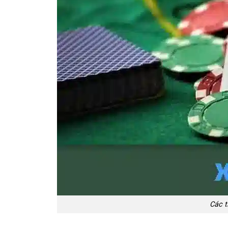
Các t