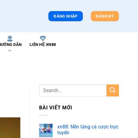
ĐĂNG NHẬP
ĐĂNG KÝ
HƯỚNG DẪN
LIÊN HỆ XN88
BÀI VIẾT MỚI
xn88: Nền tảng cá cược trực
tuyến