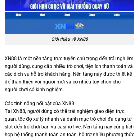
Giới thiệu về XN88
XN88 là một nền tảng trực tuyến chú trọng đến trải nghiệm
người dùng, cung cấp nhiều trò chơi, tiện ích thanh toán và
các dịch vụ hỗ trợ khách hàng. Nền tảng này được thiết kế
để thân thiện với người mới và có nhiều tùy chọn cho
người chơi có kinh nghiệm.
Các tính năng nổi bật của XN88
Tại XN88, người dùng có thể trải nghiệm giao diện trực
quan, tốc độ xử lý nhanh và danh mục trò chơi đa dạng từ
slot đến trò chơi bàn và casino live. Nền tảng này cũng tích
hợp hệ thống thanh toán an toàn, hỗ trợ nhiều phương thức