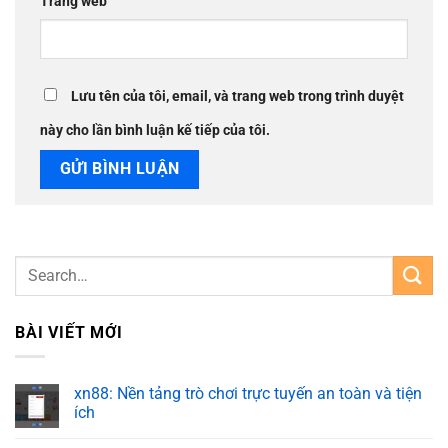
Trang web
Lưu tên của tôi, email, và trang web trong trình duyệt
này cho lần bình luận kế tiếp của tôi.
BÀI VIẾT MỚI
xn88: Nền tảng trò chơi trực tuyến an toàn và tiện
ích