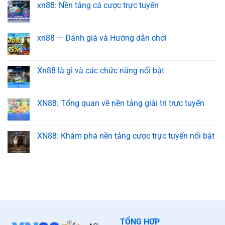
xn88: Nền tảng cá cược trực tuyến
xn88 — Đánh giá và Hướng dẫn chơi
Xn88 là gì và các chức năng nổi bật
XN88: Tổng quan về nền tảng giải trí trực tuyến
XN88: Khám phá nền tảng cược trực tuyến nổi bật
TỔNG HỢP