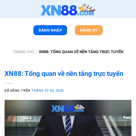
Chuyển
đến
nội
dung
ĐĂNG NHẬP
ĐĂNG KÝ
TRANG CHỦ
|
XN88: TỔNG QUAN VỀ NỀN TẢNG TRỰC TUYẾN
XN88: Tổng quan về nền tảng trực tuyến
ĐÃ ĐĂNG TRÊN
THÁNG 07 06, 2026