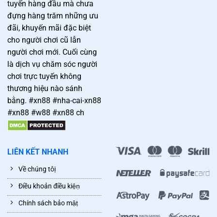
tuyến hàng đầu mà chưa
đựng hàng trăm những ưu
đãi, khuyến mãi đặc biệt
cho người chơi cũ lẫn
người chơi mới. Cuối cùng
là dịch vụ chăm sóc người
chơi trực tuyến không
thương hiệu nào sánh
bằng. #xn88 #nha-cai-xn88
#xn88 #w88 #xn88 ch
LIÊN KẾT NHANH
Về chúng tôị
Điều khoản điều kiệṇ
Chính sách bảo mậṭ