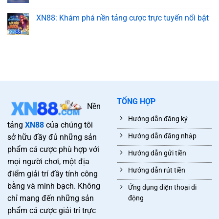
XN88: Khám phá nền tảng cược trực tuyến nổi bật
TỔNG HỢP
Nền
Hướng dẫn đăng ký
tảng
XN88
của chúng tôi
Hướng dẫn đăng nhập
sở hữu đầy đủ những sản
phẩm cá cược phù hợp với
Hướng dẫn gửi tiền
mọi người chơi, một địa
Hướng dẫn rút tiền
điểm giải trí đầy tính công
bằng và minh bạch. Không
Ứng dụng điện thoại di
chỉ mang đến những sản
động
phẩm cá cược giải trí trực