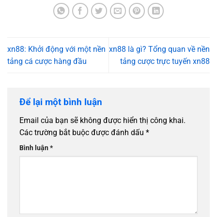
xn88: Khởi động với một nền
xn88 là gì? Tổng quan về nền
tảng cá cược hàng đầu
tảng cược trực tuyến xn88
Để lại một bình luận
Email của bạn sẽ không được hiển thị công khai.
Các trường bắt buộc được đánh dấu
*
Bình luận
*