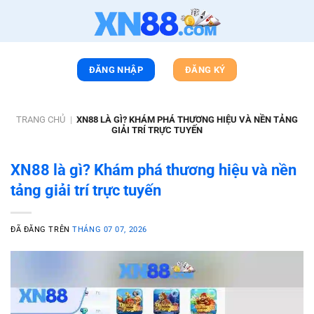
Chuyển
đến
nội
dung
ĐĂNG NHẬP
ĐĂNG KÝ
TRANG CHỦ
|
XN88 LÀ GÌ? KHÁM PHÁ THƯƠNG HIỆU VÀ NỀN TẢNG
GIẢI TRÍ TRỰC TUYẾN
XN88 là gì? Khám phá thương hiệu và nền
tảng giải trí trực tuyến
ĐÃ ĐĂNG TRÊN
THÁNG 07 07, 2026