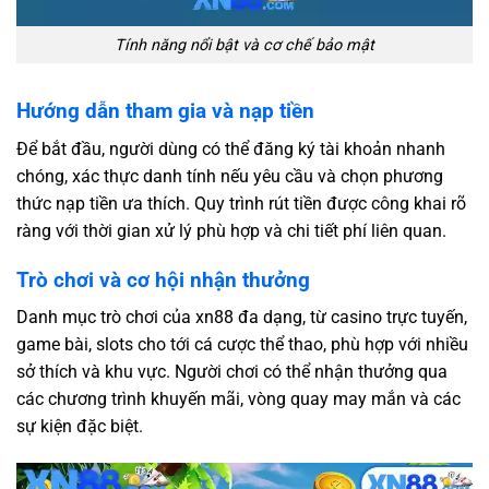
Tính năng nổi bật và cơ chế bảo mật
Hướng dẫn tham gia và nạp tiền
Để bắt đầu, người dùng có thể đăng ký tài khoản nhanh
chóng, xác thực danh tính nếu yêu cầu và chọn phương
thức nạp tiền ưa thích. Quy trình rút tiền được công khai rõ
ràng với thời gian xử lý phù hợp và chi tiết phí liên quan.
Trò chơi và cơ hội nhận thưởng
Danh mục trò chơi của xn88 đa dạng, từ casino trực tuyến,
game bài, slots cho tới cá cược thể thao, phù hợp với nhiều
sở thích và khu vực. Người chơi có thể nhận thưởng qua
các chương trình khuyến mãi, vòng quay may mắn và các
sự kiện đặc biệt.