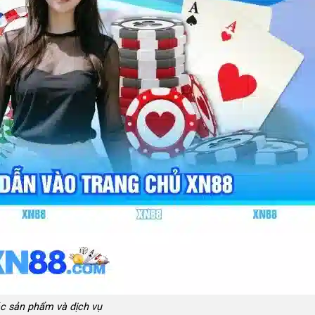
c sản phẩm và dịch vụ