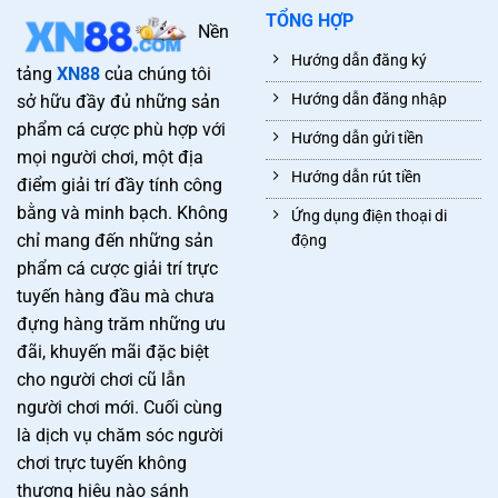
TỔNG HỢP
Nền
Hướng dẫn đăng ký
tảng
XN88
của chúng tôi
Hướng dẫn đăng nhập
sở hữu đầy đủ những sản
phẩm cá cược phù hợp với
Hướng dẫn gửi tiền
mọi người chơi, một địa
Hướng dẫn rút tiền
điểm giải trí đầy tính công
bằng và minh bạch. Không
Ứng dụng điện thoại di
chỉ mang đến những sản
động
phẩm cá cược giải trí trực
tuyến hàng đầu mà chưa
đựng hàng trăm những ưu
đãi, khuyến mãi đặc biệt
cho người chơi cũ lẫn
người chơi mới. Cuối cùng
là dịch vụ chăm sóc người
chơi trực tuyến không
thương hiệu nào sánh