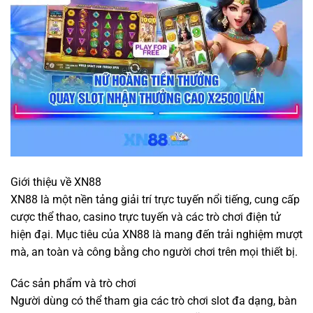
Giới thiệu về XN88
XN88 là một nền tảng giải trí trực tuyến nổi tiếng, cung cấp
cược thể thao, casino trực tuyến và các trò chơi điện tử
hiện đại. Mục tiêu của XN88 là mang đến trải nghiệm mượt
mà, an toàn và công bằng cho người chơi trên mọi thiết bị.
Các sản phẩm và trò chơi
Người dùng có thể tham gia các trò chơi slot đa dạng, bàn