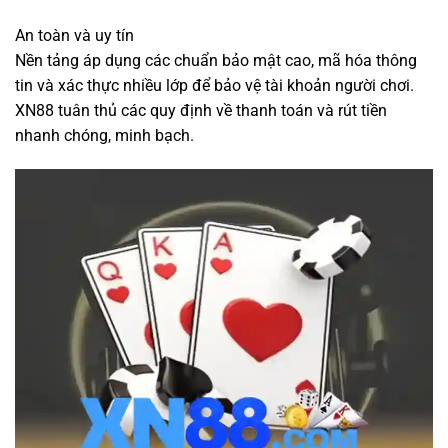
An toàn và uy tín
Nền tảng áp dụng các chuẩn bảo mật cao, mã hóa thông
tin và xác thực nhiều lớp để bảo vệ tài khoản người chơi.
XN88 tuân thủ các quy định về thanh toán và rút tiền
nhanh chóng, minh bạch.