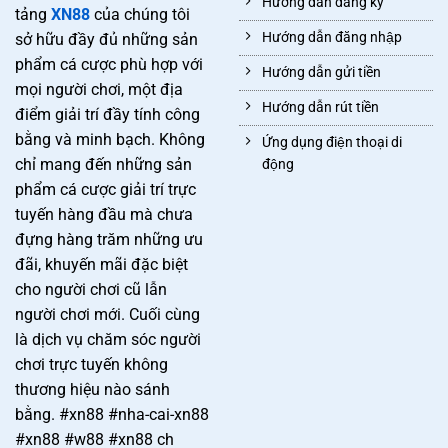
Hướng dẫn đăng ký
tảng
XN88
của chúng tôi
Hướng dẫn đăng nhập
sở hữu đầy đủ những sản
phẩm cá cược phù hợp với
Hướng dẫn gửi tiền
mọi người chơi, một địa
Hướng dẫn rút tiền
điểm giải trí đầy tính công
bằng và minh bạch. Không
Ứng dụng điện thoại di
chỉ mang đến những sản
động
phẩm cá cược giải trí trực
tuyến hàng đầu mà chưa
đựng hàng trăm những ưu
đãi, khuyến mãi đặc biệt
cho người chơi cũ lẫn
người chơi mới. Cuối cùng
là dịch vụ chăm sóc người
chơi trực tuyến không
thương hiệu nào sánh
bằng. #xn88 #nha-cai-xn88
#xn88 #w88 #xn88 ch