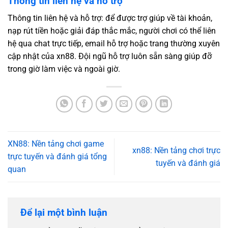
Thông tin liên hệ và hỗ trợ
Thông tin liên hệ và hỗ trợ: để được trợ giúp về tài khoản,
nạp rút tiền hoặc giải đáp thắc mắc, người chơi có thể liên
hệ qua chat trực tiếp, email hỗ trợ hoặc trang thường xuyên
cập nhật của xn88. Đội ngũ hỗ trợ luôn sẵn sàng giúp đỡ
trong giờ làm việc và ngoài giờ.
XN88: Nền tảng chơi game
xn88: Nền tảng chơi trực
trực tuyến và đánh giá tổng
tuyến và đánh giá
quan
Để lại một bình luận