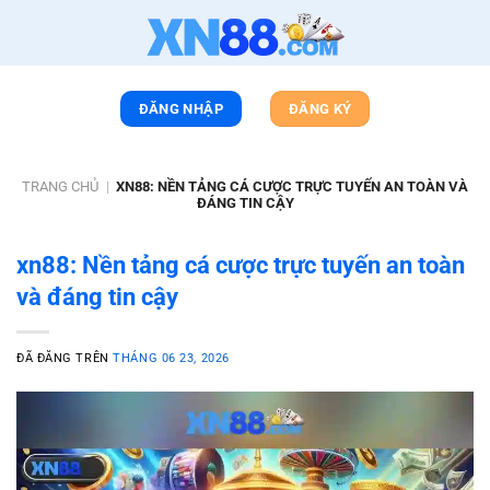
Chuyển
đến
nội
dung
ĐĂNG NHẬP
ĐĂNG KÝ
TRANG CHỦ
|
XN88: NỀN TẢNG CÁ CƯỢC TRỰC TUYẾN AN TOÀN VÀ
ĐÁNG TIN CẬY
xn88: Nền tảng cá cược trực tuyến an toàn
và đáng tin cậy
ĐÃ ĐĂNG TRÊN
THÁNG 06 23, 2026