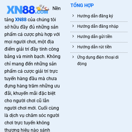
TỔNG HỢP
Nền
Hướng dẫn đăng ký
tảng
XN88
của chúng tôi
Hướng dẫn đăng nhập
sở hữu đầy đủ những sản
phẩm cá cược phù hợp với
Hướng dẫn gửi tiền
mọi người chơi, một địa
Hướng dẫn rút tiền
điểm giải trí đầy tính công
bằng và minh bạch. Không
Ứng dụng điện thoại di
chỉ mang đến những sản
động
phẩm cá cược giải trí trực
tuyến hàng đầu mà chưa
đựng hàng trăm những ưu
đãi, khuyến mãi đặc biệt
cho người chơi cũ lẫn
người chơi mới. Cuối cùng
là dịch vụ chăm sóc người
chơi trực tuyến không
thương hiệu nào sánh