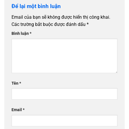
Để lại một bình luận
Email của bạn sẽ không được hiển thị công khai.
Các trường bắt buộc được đánh dấu
*
Bình luận
*
Tên
*
Email
*