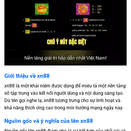
Giới thiệu về xn88
xn88 là một khái niệm được dùng để miêu tả một nền tảng
số tập trung vào kết nối người dùng và nội dung sáng tạo.
Dù tên gọi nghe lạ, xn88 tượng trưng cho sự linh hoạt và
khả năng thích ứng cao trong môi trường mạng ngày nay.
Nguồn gốc và ý nghĩa của tên xn88
Nguồn gốc tên xn88 được cho là sự kết hợp của chữ cái và