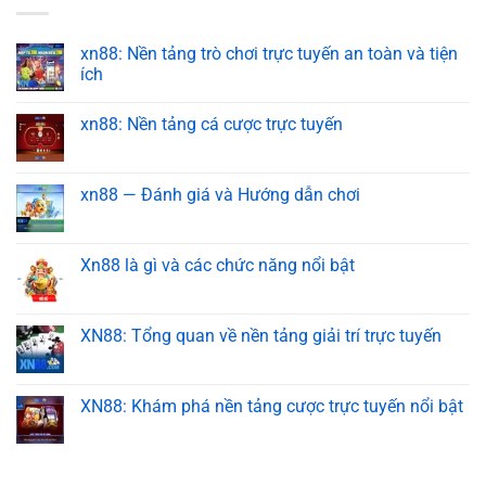
xn88: Nền tảng trò chơi trực tuyến an toàn và tiện
ích
xn88: Nền tảng cá cược trực tuyến
xn88 — Đánh giá và Hướng dẫn chơi
Xn88 là gì và các chức năng nổi bật
XN88: Tổng quan về nền tảng giải trí trực tuyến
XN88: Khám phá nền tảng cược trực tuyến nổi bật