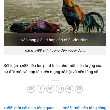
Cách xn88 ảnh hưởng đến người dùng
Kết luận: xn88 tiếp tục phát triển như một biểu tượng của
sự đổi mới và hợp tác trên mạng xã hội và nền tảng số.
xn88: một cái nhìn tổng quan
xn88: một nền tảng công