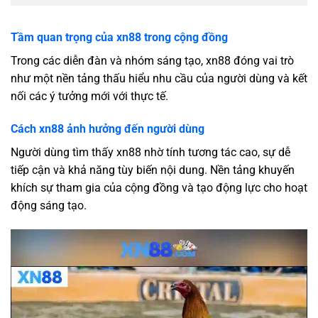
Tầm quan trọng của xn88 trong cộng đồng
Trong các diễn đàn và nhóm sáng tạo, xn88 đóng vai trò
như một nền tảng thấu hiểu nhu cầu của người dùng và kết
nối các ý tưởng mới với thực tế.
Cách xn88 ảnh hưởng đến người dùng
Người dùng tìm thấy xn88 nhờ tính tương tác cao, sự dễ
tiếp cận và khả năng tùy biến nội dung. Nền tảng khuyến
khích sự tham gia của cộng đồng và tạo động lực cho hoạt
động sáng tạo.