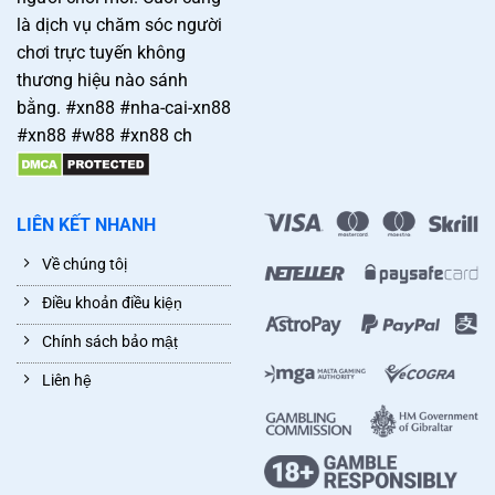
là dịch vụ chăm sóc người
chơi trực tuyến không
thương hiệu nào sánh
bằng. #xn88 #nha-cai-xn88
#xn88 #w88 #xn88 ch
LIÊN KẾT NHANH
Về chúng tôị
Điều khoản điều kiệṇ
Chính sách bảo mậṭ
Liên hệ̣