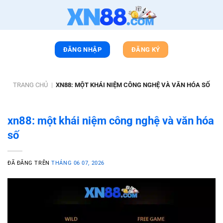
Chuyển
đến
nội
dung
ĐĂNG NHẬP
ĐĂNG KÝ
TRANG CHỦ
|
XN88: MỘT KHÁI NIỆM CÔNG NGHỆ VÀ VĂN HÓA SỐ
xn88: một khái niệm công nghệ và văn hóa
số
ĐÃ ĐĂNG TRÊN
THÁNG 06 07, 2026